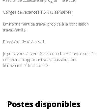
Assurance collective et programme REER;
Congés de vacances à 6% (3 semaines);
Environnement de travail propice à la conciliation
travail-famille;
Possibilité de télétravail.
Joignez-vous à Norinfra et contribuer à notre succès
commun en apportant votre passion pour
l’innovation et l’excellence.
Postes disponibles