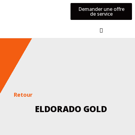
Demander une offre
de service
CONTACTEZ-NOUS
Retour
ELDORADO GOLD