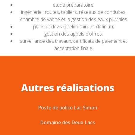
étude préparatoire;
ingénierie : routes, tabliers, réseaux de conduites,
chambre de vanne et la gestion des eaux pluviales
plans et devis (préliminaire et définitif);
gestion des appels d’offres;
surveillance des travaux, certificats de paiement et
acceptation finale.
Autres réalisations
Poste de police Lac Simon
Domaine des Deux Lacs