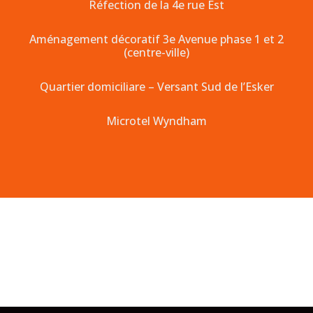
Réfection de la 4e rue Est
Aménagement décoratif 3e Avenue phase 1 et 2
(centre-ville)
Quartier domiciliare – Versant Sud de l’Esker
Microtel Wyndham